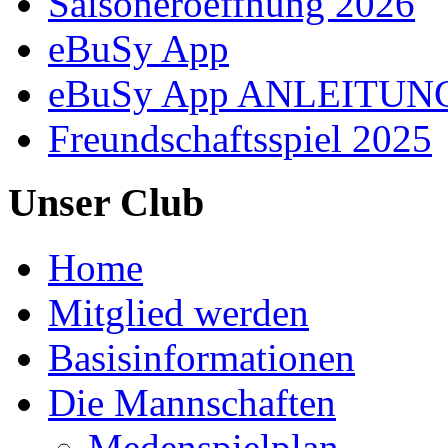
Saisoneroeffnung 2026
eBuSy App
eBuSy App ANLEITUN
Freundschaftsspiel 2025
Unser Club
Home
Mitglied werden
Basisinformationen
Die Mannschaften
Medenspielplan