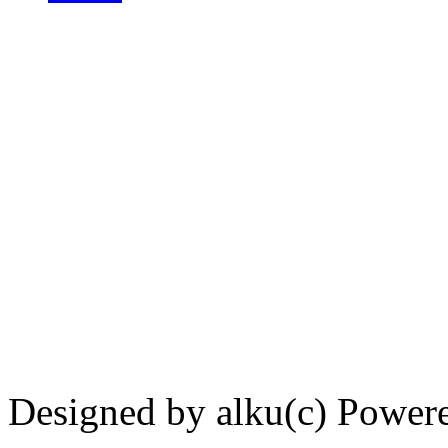
Designed by alku(c) Power