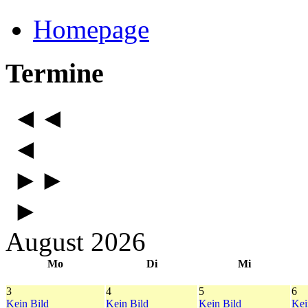
Homepage
Termine
◄◄
◄
►►
►
August 2026
Mo
Di
Mi
3
4
5
6
Kein Bild
Kein Bild
Kein Bild
Kei