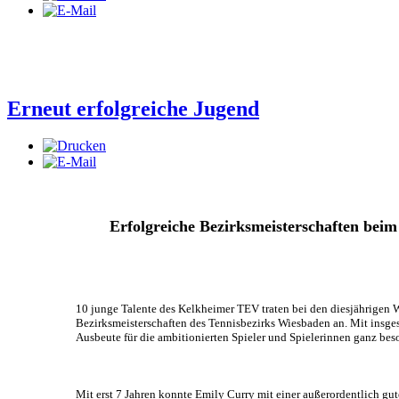
Erneut erfolgreiche Jugend
Erfolgreiche Bezirksmeisterschaften be
10 junge Talente des Kelkheimer TEV traten bei den diesjährigen W
Bezirksmeisterschaften des Tennisbezirks Wiesbaden an. Mit insges
Ausbeute für die ambitionierten Spieler und Spielerinnen ganz beso
Mit erst 7 Jahren konnte Emily Curry mit einer außerordentlich gu