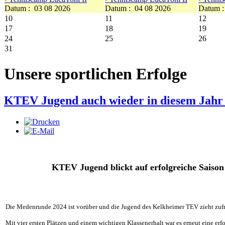
Datum :
03 08 2026
Datum :
04 08 2026
Datum 
10
11
12
17
18
19
24
25
26
31
Unsere sportlichen Erfolge
KTEV Jugend auch wieder in diesem Jahr 
KTEV Jugend blickt auf erfolgreiche Saison
Die Medenrunde 2024 ist vorüber und die Jugend des Kelkheimer TEV zieht zufr
Mit vier ersten Plätzen und einem wichtigen Klassenerhalt war es erneut eine erfo