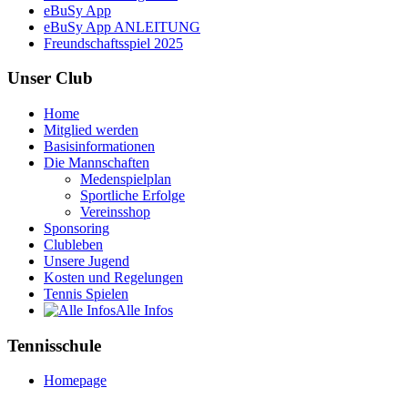
eBuSy App
eBuSy App ANLEITUNG
Freundschaftsspiel 2025
Unser Club
Home
Mitglied werden
Basisinformationen
Die Mannschaften
Medenspielplan
Sportliche Erfolge
Vereinsshop
Sponsoring
Clubleben
Unsere Jugend
Kosten und Regelungen
Tennis Spielen
Alle Infos
Tennisschule
Homepage