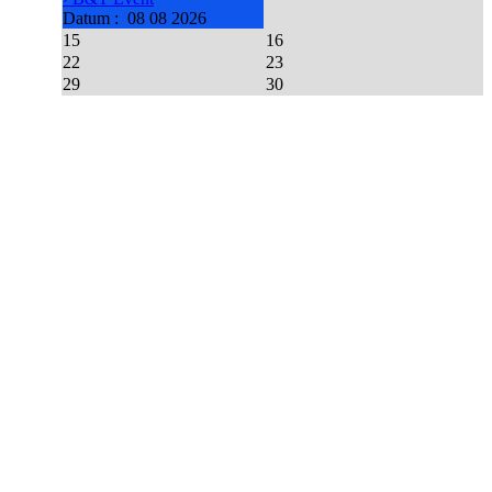
Datum :
08 08 2026
15
16
22
23
29
30