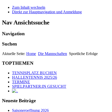
Zum Inhalt wechseln
Direkt zur Hauptnavigation und Anmeldung
Nav Ansichtssuche
Navigation
Suchen
Aktuelle Seite:
Home
Die Mannschaften
Sportliche Erfolge
TOPTHEMEN
TENNISPLATZ BUCHEN
HALLENTENNIS 2025/26
TERMINE
SPIELPARTNER:IN GESUCHT
.
Neueste Beiträge
Saisoneroeffnung 2026