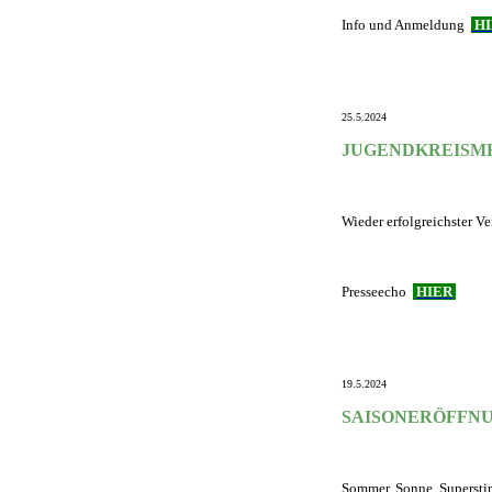
Info und Anmeldung
H
25.5.2024
JUGENDKREISM
Wieder erfolgreichster Ve
Presseecho
HIER
19.5.2024
SAISONERÖFFNU
Sommer, Sonne, Supersti