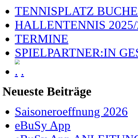
TENNISPLATZ BUCH
HALLENTENNIS 2025/
TERMINE
SPIELPARTNER:IN G
.
Neueste Beiträge
Saisoneroeffnung 2026
eBuSy App