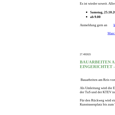
Es ist wieder soweit. Al
Samstag, 25.10.
ab 9.00
Anmeldung gern an
Marc
27.492025
BAUARBEITEN AM
EINGERICHTET 
Bauarbeiten am Reis v
Als Umleitung wird die E
der TuS und der KTEV in 
Für den Rückweg wird ei
Kunstrasenplatz bis zum