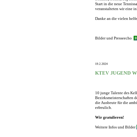
Start in die neue Tenniss
veranstalteten wir eine i
Danke an die vielen hel
Bilder und Presseecho
19.2.2024
KTEV JUGEND W
10 junge Talente des Kel
Bezirksmeisterschaften d
die Ausbeute für die amb
erfreulich.
Wir gratulieren!
Weitere Infos und Bilder