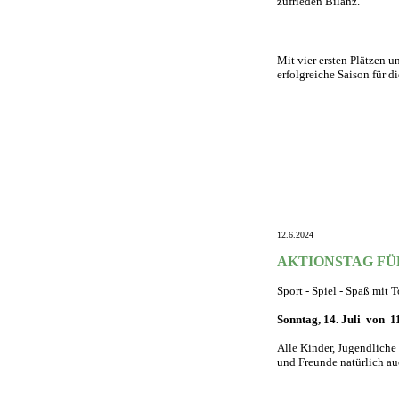
zufrieden Bilanz.
Mit vier ersten Plätzen u
erfolgreiche Saison für 
12.6.2024
AKTIONSTAG FÜ
Sport - Spiel - Spaß mit 
Sonntag, 14. Juli von 11
Alle Kinder, Jugendliche
und Freunde natürlich au