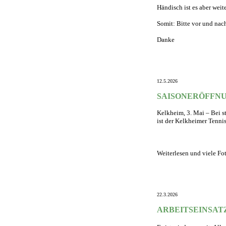
Händisch ist es aber weite
Somit: Bitte vor und nac
Danke
12.5.2026
SAISONERÖFFNUN
Kelkheim, 3. Mai – Bei 
ist der Kelkheimer Tennis
Weiterlesen und viele F
22.3.2026
ARBEITSEINSAT