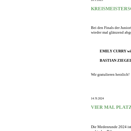
KREISMEISTERS
Bei den Finals der Junio
wieder mal glänzend abg
EMILY CURRY wird
BASTIAN ZIEGELE
Wir gratulieren herzlich!
14.!9.2024
VIER MAL PLATZ
Die Medenrunde 2024 ist