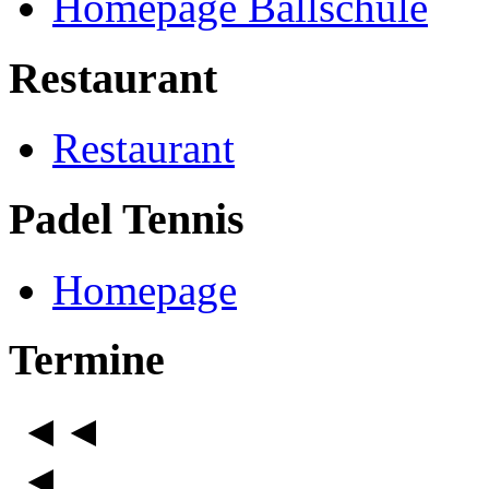
Homepage Ballschule
Restaurant
Restaurant
Padel Tennis
Homepage
Termine
◄◄
◄