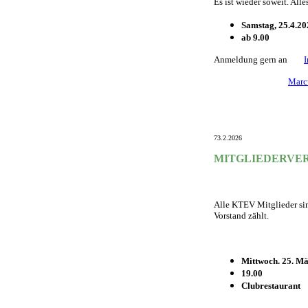
Es ist wieder soweit. All
Samstag, 25.4.20
ab 9.00
Anmeldung gern an
Marc
73.2.2026
MITGLIEDERVER
Alle KTEV Mitglieder sin
Vorstand zählt.
Mittwoch. 25. M
19.00
Clubrestaurant