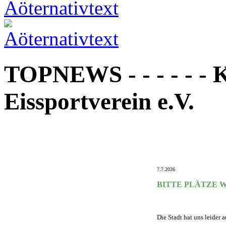
TOPNEWS - - - - - - 
Eissportverein e.V.
7.7.2026
BITTE PLÄTZE W
Die Stadt hat uns leider 