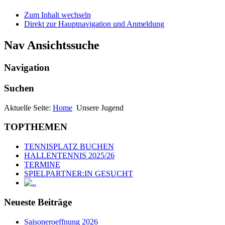
Zum Inhalt wechseln
Direkt zur Hauptnavigation und Anmeldung
Nav Ansichtssuche
Navigation
Suchen
Aktuelle Seite:
Home
Unsere Jugend
TOPTHEMEN
TENNISPLATZ BUCHEN
HALLENTENNIS 2025/26
TERMINE
SPIELPARTNER:IN GESUCHT
.
Neueste Beiträge
Saisoneroeffnung 2026