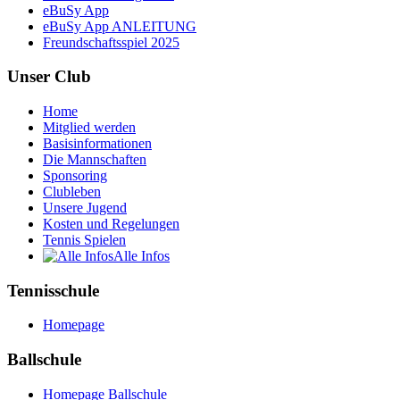
eBuSy App
eBuSy App ANLEITUNG
Freundschaftsspiel 2025
Unser Club
Home
Mitglied werden
Basisinformationen
Die Mannschaften
Sponsoring
Clubleben
Unsere Jugend
Kosten und Regelungen
Tennis Spielen
Alle Infos
Tennisschule
Homepage
Ballschule
Homepage Ballschule