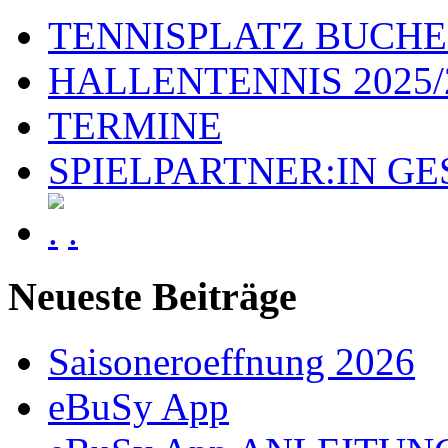
TENNISPLATZ BUCH
HALLENTENNIS 2025/
TERMINE
SPIELPARTNER:IN G
.
Neueste Beiträge
Saisoneroeffnung 2026
eBuSy App