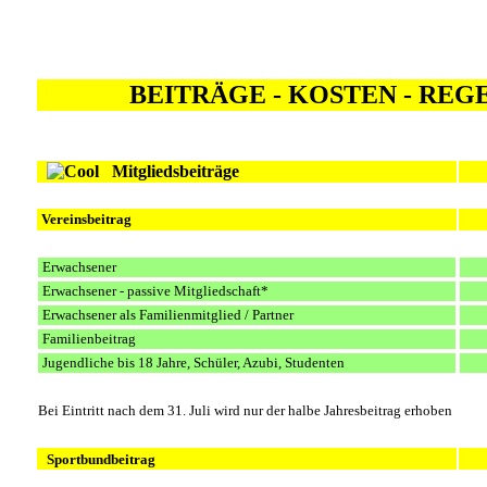
BEITRÄGE - KOSTEN - RE
Mitgliedsbeiträge
Vereinsbeitrag
Erwachsener
Erwachsener - passive Mitgliedschaft*
Erwachsener als Familienmitglied / Partner
Familienbeitrag
Jugendliche bis 18 Jahre, Schüler, Azubi, Studenten
Bei Eintritt nach dem 31. Juli wird nur der halbe Jahresbeitrag erhoben
Sportbundbeitrag