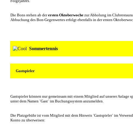
Folgejahres.
Die Bons stehen ab der
ersten Oktoberwoche
zur Abholung im Clubrestauran
Abbuchung des Bon-Gegenwertes erfolgt ebenfalls in der ersten Oktoberwoch
Sommertennis
Gastspieler
Gastspieler können nur gemeinsam mit einem Mitglied auf unserer Anlage sp
unter dem Namen `Gast´ im Buchungssystem anzumelden.
Die Platzgebühr ist vom Mitglied mit dem Hinweis ´Gastspieler´ im Verwe
Konto zu überweisen: