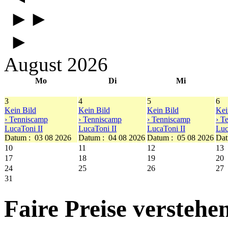
►►
►
August 2026
Mo
Di
Mi
3
4
5
6
Kein Bild
Kein Bild
Kein Bild
Kei
› Tenniscamp
› Tenniscamp
› Tenniscamp
› T
LucaToni II
LucaToni II
LucaToni II
Luc
Datum :
03 08 2026
Datum :
04 08 2026
Datum :
05 08 2026
Dat
10
11
12
13
17
18
19
20
24
25
26
27
31
Faire Preise verstehen