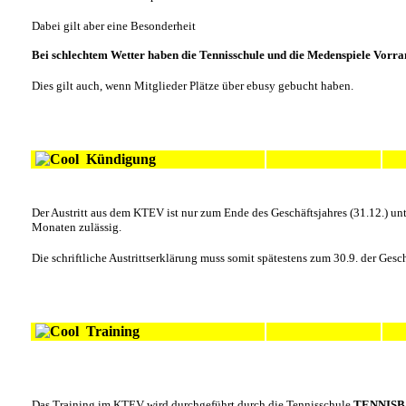
Dabei gilt aber eine Besonderheit
Bei schlechtem Wetter haben die Tennisschule und die Medenspiele Vorra
Dies gilt auch, wenn Mitglieder Plätze über ebusy gebucht haben.
Kündigung
Der Austritt aus dem KTEV ist nur zum Ende des Geschäftsjahres (31.12.) unt
Monaten zulässig.
Die schriftliche Austrittserklärung muss somit spätestens zum 30.9. der Gesch
Training
Das Training im KTEV wird durchgeführt durch die Tennisschule
TENNIS