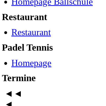
Homepage Ballschule
Restaurant
Restaurant
Padel Tennis
Homepage
Termine
◄◄
◄