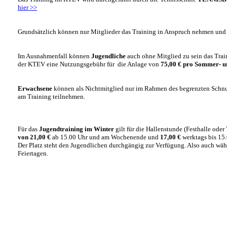
hier >>
Grundsätzlich können nur Mitglieder das Training in Anspruch nehmen und 
Im Ausnahmenfall können
Jugendliche
auch ohne Mitglied zu sein das Trai
der KTEV eine Nutzungsgebühr für die Anlage von
75,00 € pro Sommer- u
Erwachsene
können als Nichtmitglied nur im Rahmen des begrenzten Schnu
am Training teilnehmen.
Für das
Jugendtraining im Winter
gilt für die Hallenstunde (Festhalle oder
von 21,00 €
ab 15.00 Uhr und am Wochenende und
17,00 €
werktags bis 15.
Der Platz steht den Jugendlichen durchgängig zur Verfügung. Also auch wäh
Feiertagen.