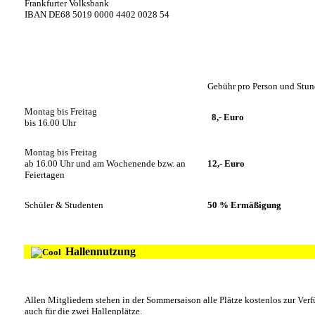
Frankfurter Volksbank
IBAN DE68 5019 0000 4402 0028 54
Gebühr pro Person und Stu
Montag bis Freitag
8,- Euro
bis 16.00 Uhr
Montag bis Freitag
ab 16.00 Uhr und am Wochenende bzw. an
12,- Euro
Feiertagen
Schüler & Studenten
50 % Ermäßigung
Hallennutzung
Allen Mitgliedern stehen in der Sommersaison alle Plätze kostenlos zur Ver
auch für die zwei Hallenplätze.