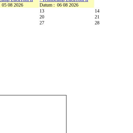
:
05 08 2026
Datum :
06 08 2026
13
14
20
21
27
28