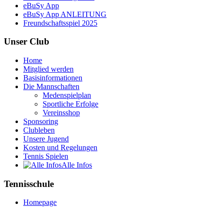
eBuSy App
eBuSy App ANLEITUNG
Freundschaftsspiel 2025
Unser Club
Home
Mitglied werden
Basisinformationen
Die Mannschaften
Medenspielplan
Sportliche Erfolge
Vereinsshop
Sponsoring
Clubleben
Unsere Jugend
Kosten und Regelungen
Tennis Spielen
Alle Infos
Tennisschule
Homepage