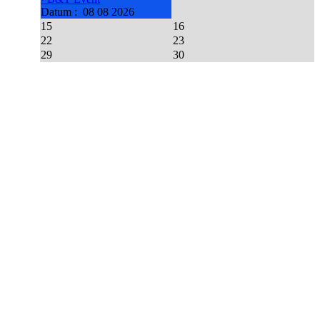
Datum :
08 08 2026
15
16
22
23
29
30