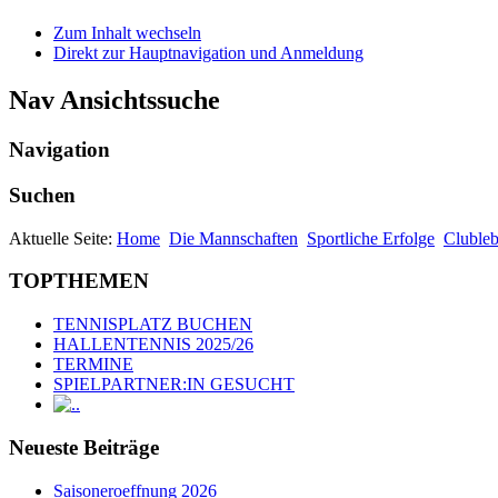
Zum Inhalt wechseln
Direkt zur Hauptnavigation und Anmeldung
Nav Ansichtssuche
Navigation
Suchen
Aktuelle Seite:
Home
Die Mannschaften
Sportliche Erfolge
Cluble
TOPTHEMEN
TENNISPLATZ BUCHEN
HALLENTENNIS 2025/26
TERMINE
SPIELPARTNER:IN GESUCHT
.
Neueste Beiträge
Saisoneroeffnung 2026