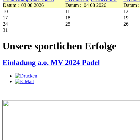
Datum :
03 08 2026
Datum :
04 08 2026
Datum 
10
11
12
17
18
19
24
25
26
31
Unsere sportlichen Erfolge
Einladung a.o. MV 2024 Padel