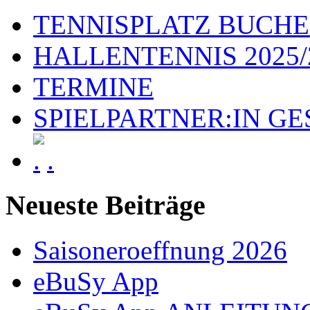
TENNISPLATZ BUCH
HALLENTENNIS 2025/
TERMINE
SPIELPARTNER:IN G
.
Neueste Beiträge
Saisoneroeffnung 2026
eBuSy App