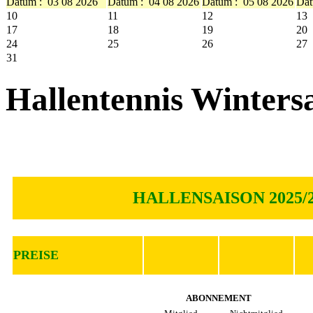
Datum :
03 08 2026
Datum :
04 08 2026
Datum :
05 08 2026
Dat
10
11
12
13
17
18
19
20
24
25
26
27
31
Hallentennis Winters
HALLENSAISON 2025/
PREISE
ABONNEMENT