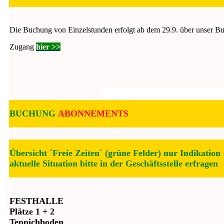
Die Buchung von Einzelstunden erfolgt ab dem 29.9. über unser 
Zugang
hier >>
BUCHUNG
ABONNEMENTS
Übersicht ´Freie Zeiten´ (grüne Felder) nur Indikation 
aktuelle Situation bitte in der Geschäftsstelle er
FESTHALLE
Plätze 1 + 2
Teppichboden