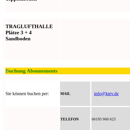
TRAGLUFTHALLE
Plätze 3 + 4
Sandboden
B
uchung Abonnements
Sie können buchen per:
info@ktev.de
MAIL
TELEFON
06195 960 625