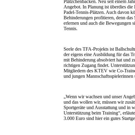
Plätzchenbacken. Neu seit einem Jahr 
Angebot. In Planung ist überdies die
Padel-Tennis-Plätzen. Auch davon k
Behinderungen profitieren, denn das Sp
erlernen und auch die Bewegungen si
Tennis.
Seele des TFA-Projekts ist Ballschul
der eigens eine Ausbildung für das T
mit Behinderung absolviert hat und zu
richtigen Zugang findet. Unterstützun
Mitgliedern des KTEV wie Co-Train
und jungen Mannschaftsspielerinnen u
„Wenn wir wachsen und unser Angebo
und das wollen wir, müssen wir zusätz
Sportgeräte und Ausstattung und in w
Unterstützung beim Training“, erläut
3.000 Euro sind hier ein gutes Startge