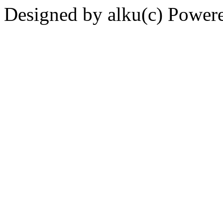
Designed by alku(c) Power