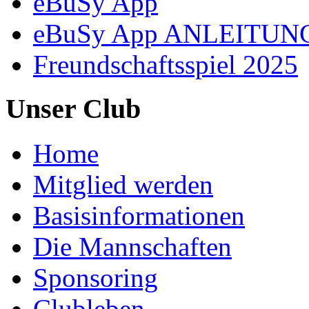
eBuSy App
eBuSy App ANLEITUN
Freundschaftsspiel 2025
Unser Club
Home
Mitglied werden
Basisinformationen
Die Mannschaften
Sponsoring
Clubleben