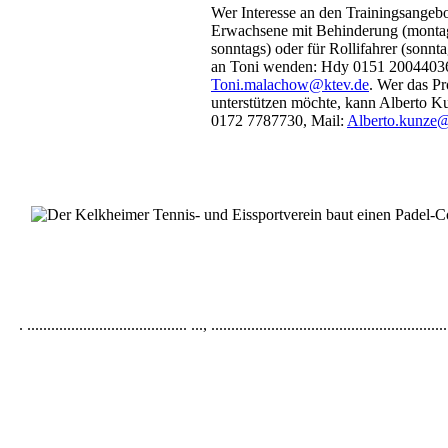
Wer Interesse an den Trainingsangeb
Erwachsene mit Behinderung (monta
sonntags) oder für Rollifahrer (sonnta
an Toni wenden: Hdy 0151 20044036
Toni.malachow@ktev.de
. Wer das Pr
unterstützen möchte, kann Alberto K
0172 7787730, Mail:
Alberto.kunze@
.
........................................
...,
...........................................................