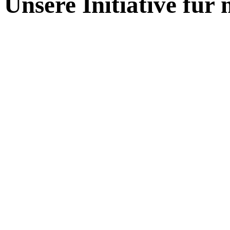
Unsere Initiative für
.....