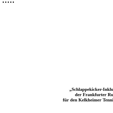
„Schlappekicker-Inklu
der Frankfurter R
für den Kelkheimer Ten