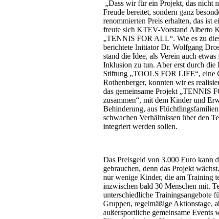
„Dass wir für ein Projekt, das nicht n
Freude bereitet, sondern ganz besond
renommierten Preis erhalten, das ist 
freute sich KTEV-Vorstand Alberto
„TENNIS FOR ALL“. Wie es zu dies
berichtete Initiator Dr. Wolfgang Dr
stand die Idee, als Verein auch etwas 
Inklusion zu tun. Aber erst durch die
Stiftung „TOOLS FOR LIFE“, eine G
Rothenberger, konnten wir es realisie
das gemeinsame Projekt „TENNIS F
zusammen“, mit dem Kinder und Erw
Behinderung, aus Flüchtlingsfamilien 
schwachen Verhältnissen über den Ten
integriert werden sollen.
Das Preisgeld von 3.000 Euro kann
gebrauchen, denn das Projekt wächs
nur wenige Kinder, die am Training 
inzwischen bald 30 Menschen mit. Te
unterschiedliche Trainingsangebote fü
Gruppen, regelmäßige Aktionstage, a
außersportliche gemeinsame Events wi