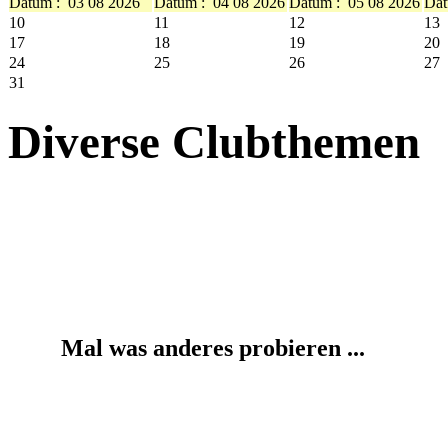
Datum :
03 08 2026
Datum :
04 08 2026
Datum :
05 08 2026
Dat
10
11
12
13
17
18
19
20
24
25
26
27
31
Diverse Clubthemen
Mal was anderes probieren ...