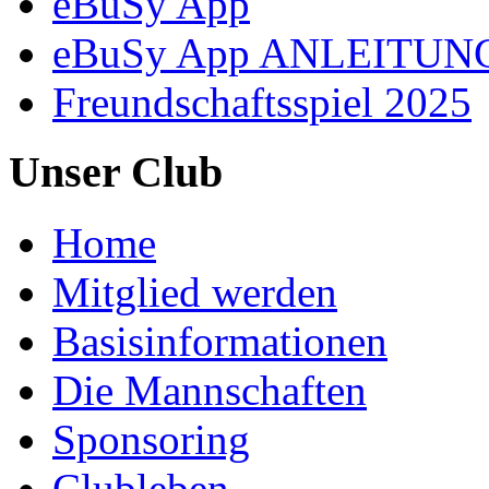
eBuSy App
eBuSy App ANLEITUN
Freundschaftsspiel 2025
Unser Club
Home
Mitglied werden
Basisinformationen
Die Mannschaften
Sponsoring
Clubleben