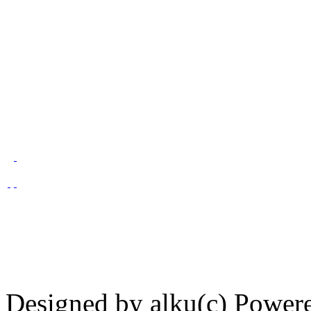
Designed by alku(c) Power