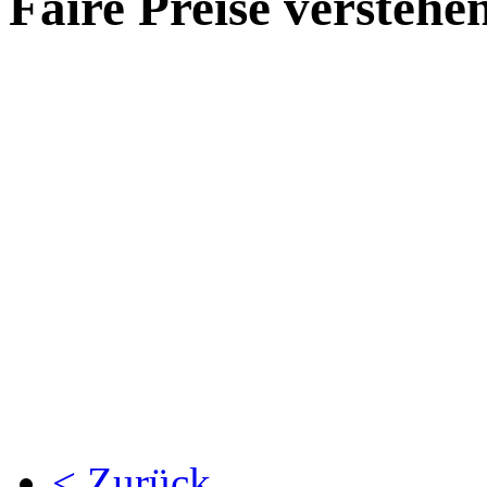
Faire Preise verstehen
< Zurück