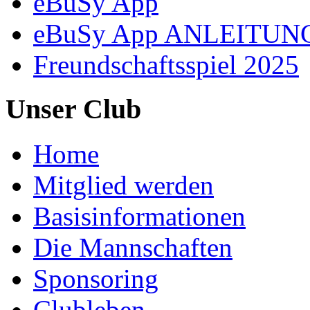
eBuSy App
eBuSy App ANLEITUN
Freundschaftsspiel 2025
Unser Club
Home
Mitglied werden
Basisinformationen
Die Mannschaften
Sponsoring
Clubleben